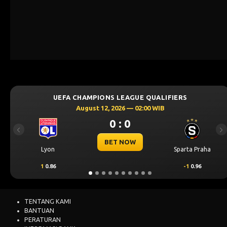
UEFA CHAMPIONS LEAGUE QUALIFIERS
August 12, 2026 — 02:00 WIB
0 : 0
Previous
Ne
BET NOW
Lyon
Sparta Praha
1
0.86
-1
0.96
TENTANG KAMI
BANTUAN
PERATURAN