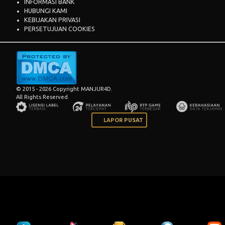
INFORMASI BANK
HUBUNGI KAMI
KEBIJAKAN PRIVASI
PERSETUJUAN COOKIES
© 2015 - 2026 Copyright MANJUR4D.
All Rights Reserved.
LAPOR PUSAT