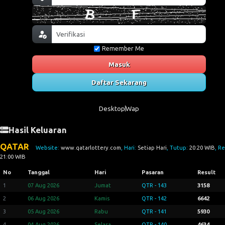
Remember Me
Masuk
Daftar Sekarang
Desktop
Wap
Hasil Keluaran
QATAR
Website:
www.qatarlottery.com
, Hari:
Setiap Hari
, Tutup:
20:20 WIB
, Re
21:00 WIB
No
Tanggal
Hari
Pasaran
Result
1
07 Aug 2026
Jumat
QTR - 143
3158
2
06 Aug 2026
Kamis
QTR - 142
6642
3
05 Aug 2026
Rabu
QTR - 141
5930
4
04 Aug 2026
Selasa
QTR - 140
4634